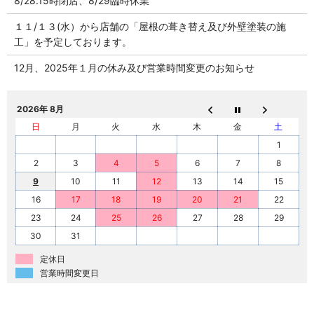
8/28.15時閉店、8/29臨時休業
１１/１３(水）から店舗の「屋根の葺き替え及び外壁塗装の施
工」を予定しております。
12月、2025年１月の休み及び営業時間変更のお知らせ
2026年 8月
日
月
火
水
木
金
土
1
2
3
4
5
6
7
8
9
10
11
12
13
14
15
16
17
18
19
20
21
22
23
24
25
26
27
28
29
30
31
定休日
営業時間変更日