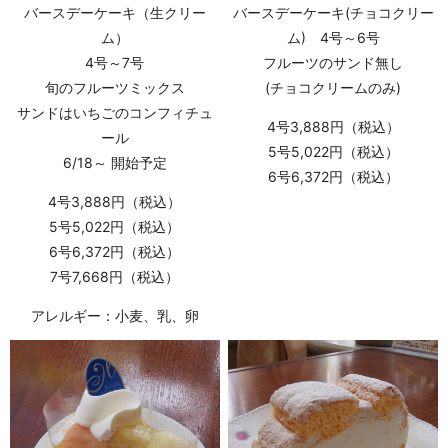
バースデーケーキ（生クリー
バースデーケーキ(チョコクリー
ム）
ム) 4号～6号
4号～7号
フルーツのサンド無し
旬のフルーツミックス
(チョコクリームのみ)
サンドはいちごのコンフィチュ
4号3,888円（税込）
ール
5号5,022円（税込）
6/18～ 開始予定
6号6,372円（税込）
4号3,888円（税込）
5号5,022円（税込）
6号6,372円（税込）
7号7,668円（税込）
アレルギー：小麦、乳、卵