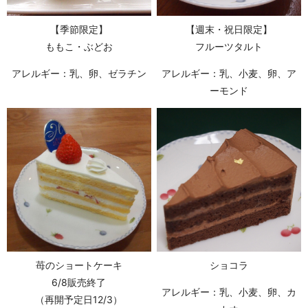
【季節限定】
【週末・祝日限定】
ももこ・ぶどお
フルーツタルト
アレルギー：乳、卵、ゼラチン
アレルギー：乳、小麦、卵、ア
ーモンド
苺のショートケーキ
ショコラ
6/8販売終了
アレルギー：乳、小麦、卵、カ
（再開予定日12/3）