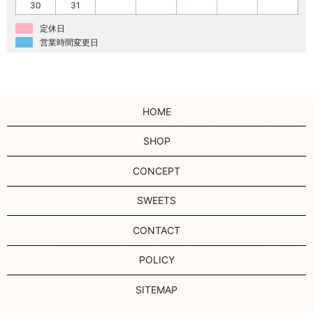
30
31
定休日
営業時間変更日
HOME
SHOP
CONCEPT
SWEETS
CONTACT
POLICY
SITEMAP