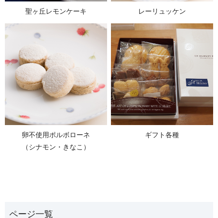
聖ヶ丘レモンケーキ
レーリュッケン
卵不使用ポルボローネ
ギフト各種
（シナモン・きなこ）