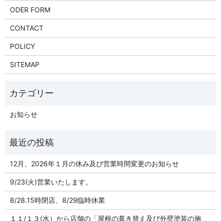
ODER FORM
CONTACT
POLICY
SITEMAP
お知らせ
12月、2026年１月の休み及び営業時間変更のお知らせ
9/23(火)営業いたします。
8/28.15時閉店、8/29臨時休業
１１/１３(水）から店舗の「屋根の葺き替え及び外壁塗装の施