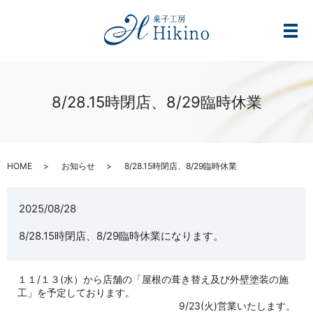
メ
8/28.15時閉店、8/29臨時休業
HOME
お知らせ
8/28.15時閉店、8/29臨時休業
2025/08/28
8/28.15時閉店、8/29臨時休業になります。
１１/１３(水）から店舗の「屋根の葺き替え及び外壁塗装の施
工」を予定しております。
9/23(火)営業いたします。