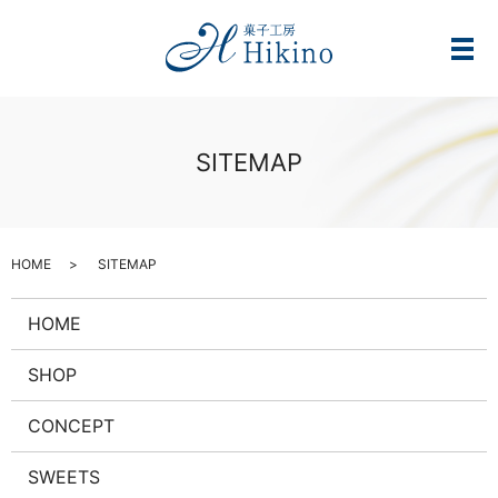
メ
SITEMAP
HOME
SITEMAP
HOME
SHOP
CONCEPT
SWEETS