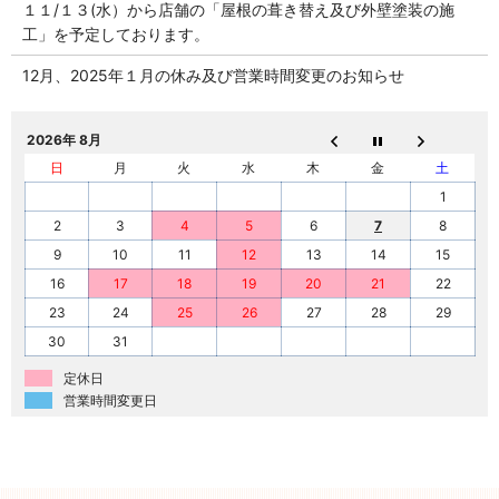
１１/１３(水）から店舗の「屋根の葺き替え及び外壁塗装の施
工」を予定しております。
12月、2025年１月の休み及び営業時間変更のお知らせ
2026年 8月
日
月
火
水
木
金
土
1
2
3
4
5
6
7
8
9
10
11
12
13
14
15
16
17
18
19
20
21
22
23
24
25
26
27
28
29
30
31
定休日
営業時間変更日