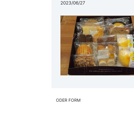
2023/06/27
ODER FORM