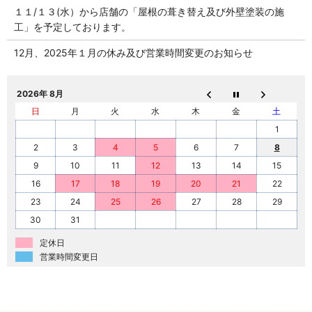
１１/１３(水）から店舗の「屋根の葺き替え及び外壁塗装の施
工」を予定しております。
12月、2025年１月の休み及び営業時間変更のお知らせ
2026年 8月
日
月
火
水
木
金
土
1
2
3
4
5
6
7
8
9
10
11
12
13
14
15
16
17
18
19
20
21
22
23
24
25
26
27
28
29
30
31
定休日
営業時間変更日