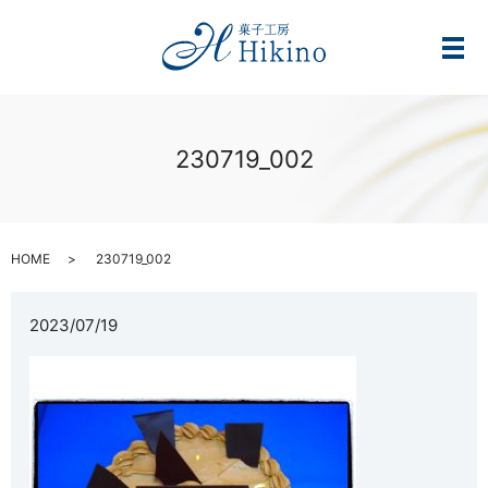
メ
230719_002
HOME
230719_002
2023/07/19