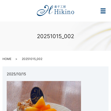
メ
20251015_002
HOME
20251015_002
2025/10/15