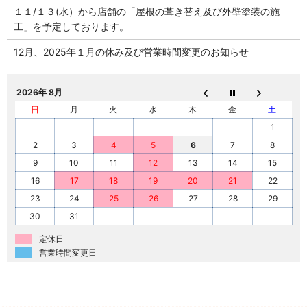
１１/１３(水）から店舗の「屋根の葺き替え及び外壁塗装の施
工」を予定しております。
12月、2025年１月の休み及び営業時間変更のお知らせ
2026年 8月
日
月
火
水
木
金
土
1
2
3
4
5
6
7
8
9
10
11
12
13
14
15
16
17
18
19
20
21
22
23
24
25
26
27
28
29
30
31
定休日
営業時間変更日