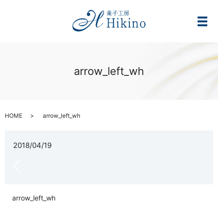
メ
arrow_left_wh
HOME
arrow_left_wh
2018/04/19
arrow_left_wh