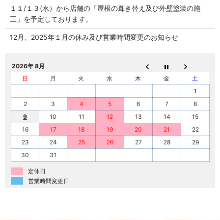
１１/１３(水）から店舗の「屋根の葺き替え及び外壁塗装の施
工」を予定しております。
12月、2025年１月の休み及び営業時間変更のお知らせ
2026年 8月
日
月
火
水
木
金
土
1
2
3
4
5
6
7
8
9
10
11
12
13
14
15
16
17
18
19
20
21
22
23
24
25
26
27
28
29
30
31
定休日
営業時間変更日