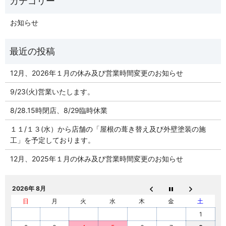
お知らせ
12月、2026年１月の休み及び営業時間変更のお知らせ
9/23(火)営業いたします。
8/28.15時閉店、8/29臨時休業
１１/１３(水）から店舗の「屋根の葺き替え及び外壁塗装の施
工」を予定しております。
12月、2025年１月の休み及び営業時間変更のお知らせ
2026年 8月
日
月
火
水
木
金
土
1