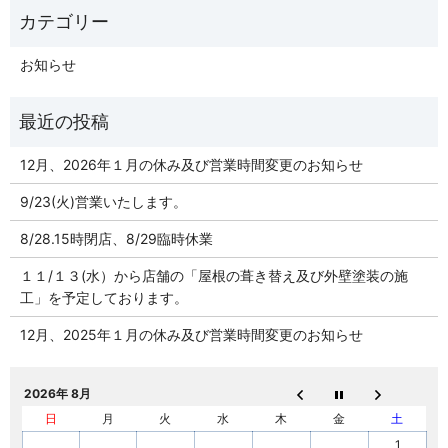
お知らせ
12月、2026年１月の休み及び営業時間変更のお知らせ
9/23(火)営業いたします。
8/28.15時閉店、8/29臨時休業
１１/１３(水）から店舗の「屋根の葺き替え及び外壁塗装の施
工」を予定しております。
12月、2025年１月の休み及び営業時間変更のお知らせ
2026年 8月
日
月
火
水
木
金
土
1