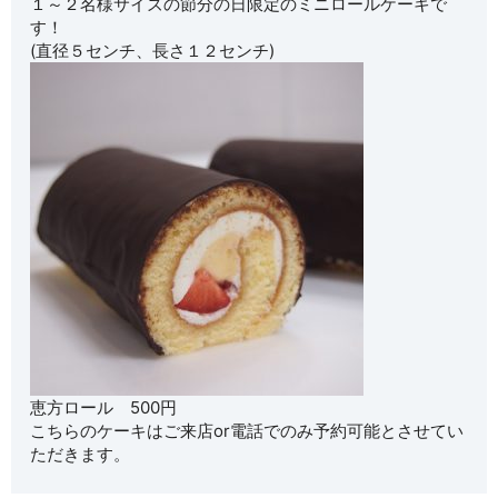
１～２名様サイズの節分の日限定のミニロールケーキで
す！
(直径５センチ、長さ１２センチ)
恵方ロール
500円
こちらのケーキはご来店or電話でのみ予約可能とさせてい
ただき
ます。