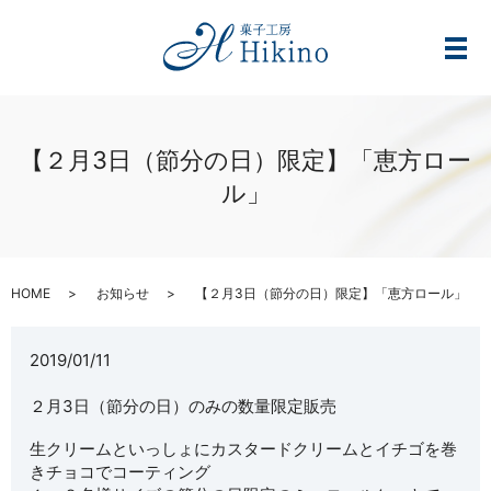
メ
【２月3日（節分の日）限定】「恵方ロー
ル」
HOME
お知らせ
【２月3日（節分の日）限定】「恵方ロール」
2019/01/11
２月3日（節分の日）のみの数量限定販売
生クリームといっしょにカスタードクリームとイチゴを巻
きチョコ
でコーティング