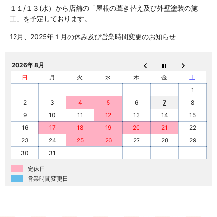
１１/１３(水）から店舗の「屋根の葺き替え及び外壁塗装の施
工」を予定しております。
12月、2025年１月の休み及び営業時間変更のお知らせ
2026年 8月
日
月
火
水
木
金
土
1
2
3
4
5
6
7
8
9
10
11
12
13
14
15
16
17
18
19
20
21
22
23
24
25
26
27
28
29
30
31
定休日
営業時間変更日