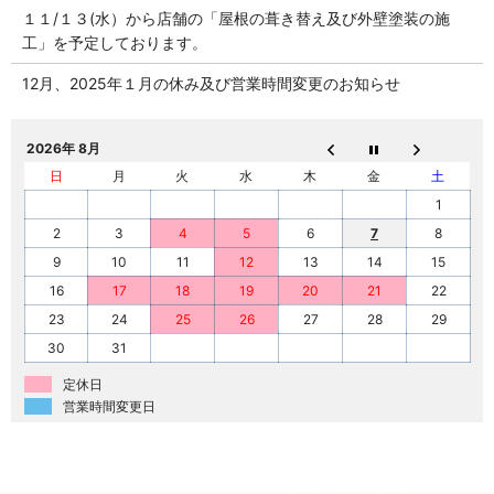
１１/１３(水）から店舗の「屋根の葺き替え及び外壁塗装の施
工」を予定しております。
12月、2025年１月の休み及び営業時間変更のお知らせ
2026年 8月
日
月
火
水
木
金
土
1
2
3
4
5
6
7
8
9
10
11
12
13
14
15
16
17
18
19
20
21
22
23
24
25
26
27
28
29
30
31
定休日
営業時間変更日