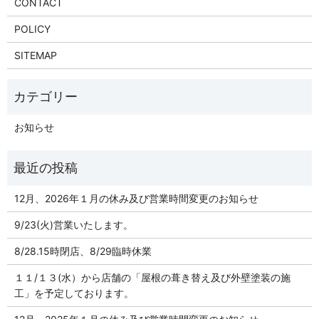
CONTACT
POLICY
SITEMAP
お知らせ
12月、2026年１月の休み及び営業時間変更のお知らせ
9/23(火)営業いたします。
8/28.15時閉店、8/29臨時休業
１１/１３(水）から店舗の「屋根の葺き替え及び外壁塗装の施
工」を予定しております。