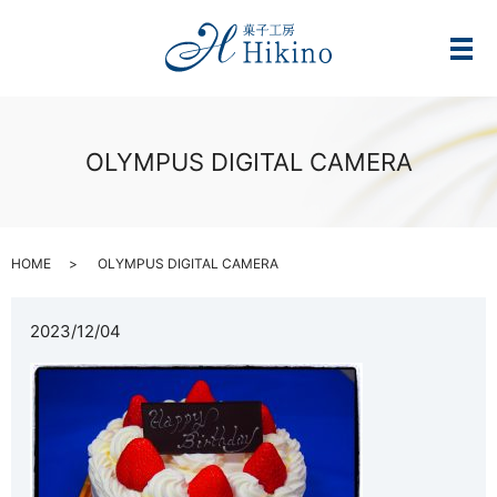
メ
OLYMPUS DIGITAL CAMERA
HOME
OLYMPUS DIGITAL CAMERA
2023/12/04