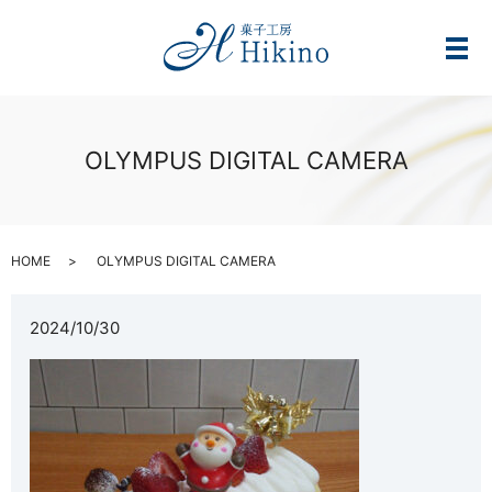
メ
OLYMPUS DIGITAL CAMERA
HOME
OLYMPUS DIGITAL CAMERA
2024/10/30