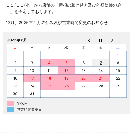
１１/１３(水）から店舗の「屋根の葺き替え及び外壁塗装の施
工」を予定しております。
12月、2025年１月の休み及び営業時間変更のお知らせ
2026年 8月
日
月
火
水
木
金
土
1
2
3
4
5
6
7
8
9
10
11
12
13
14
15
16
17
18
19
20
21
22
23
24
25
26
27
28
29
30
31
定休日
営業時間変更日