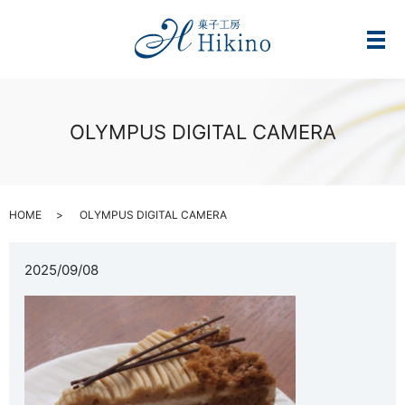
メ
OLYMPUS DIGITAL CAMERA
HOME
OLYMPUS DIGITAL CAMERA
2025/09/08