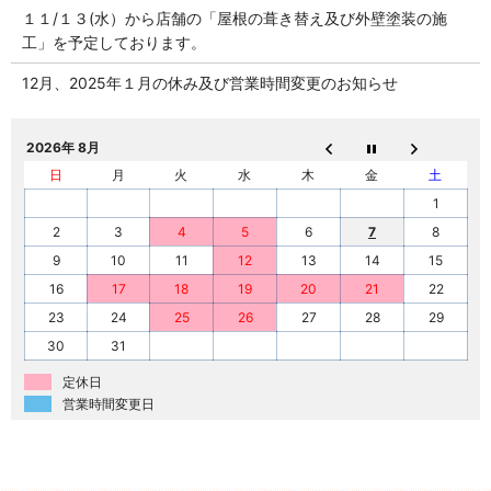
１１/１３(水）から店舗の「屋根の葺き替え及び外壁塗装の施
工」を予定しております。
12月、2025年１月の休み及び営業時間変更のお知らせ
2026年 8月
日
月
火
水
木
金
土
1
2
3
4
5
6
7
8
9
10
11
12
13
14
15
16
17
18
19
20
21
22
23
24
25
26
27
28
29
30
31
定休日
営業時間変更日