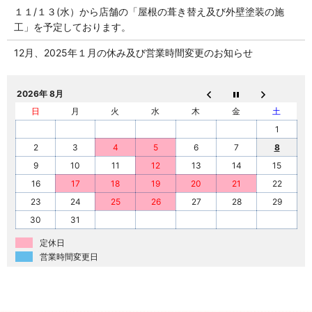
１１/１３(水）から店舗の「屋根の葺き替え及び外壁塗装の施
工」を予定しております。
12月、2025年１月の休み及び営業時間変更のお知らせ
2026年 8月
日
月
火
水
木
金
土
1
2
3
4
5
6
7
8
9
10
11
12
13
14
15
16
17
18
19
20
21
22
23
24
25
26
27
28
29
30
31
定休日
営業時間変更日