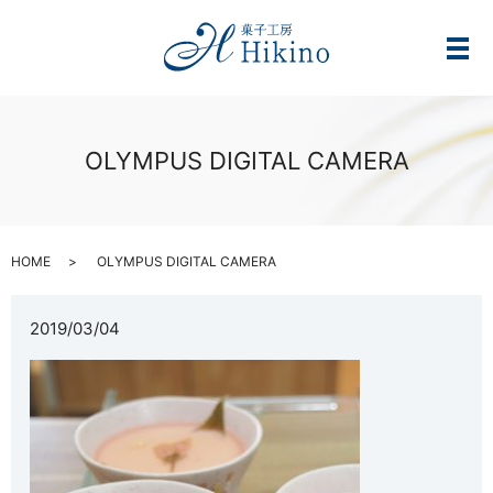
メ
OLYMPUS DIGITAL CAMERA
HOME
OLYMPUS DIGITAL CAMERA
2019/03/04