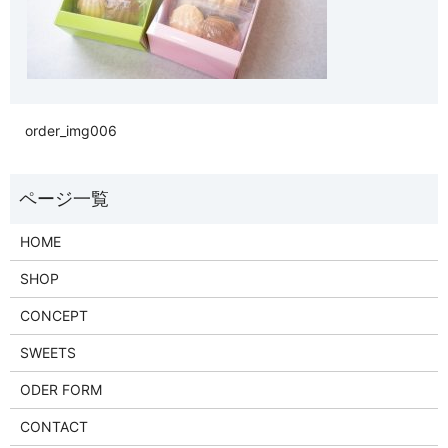
order_img006
HOME
SHOP
CONCEPT
SWEETS
ODER FORM
CONTACT