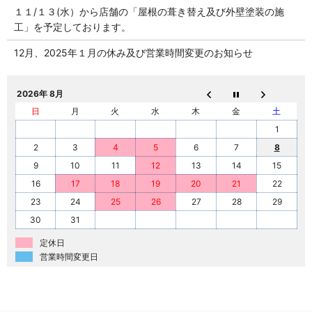
１１/１３(水）から店舗の「屋根の葺き替え及び外壁塗装の施
工」を予定しております。
12月、2025年１月の休み及び営業時間変更のお知らせ
2026年 8月
日
月
火
水
木
金
土
1
2
3
4
5
6
7
8
9
10
11
12
13
14
15
16
17
18
19
20
21
22
23
24
25
26
27
28
29
30
31
定休日
営業時間変更日