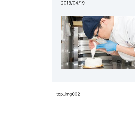
2018/04/19
top_img002